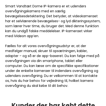
Smart Vandtæt Dome IP-kamera
er et udendørs
overvågningskamera med en særlig
bevægelsesdetektering. Det betyder, at videokameraet
har et selvlærende bevægelses- og lyd dikteringssystem,
som lærer hver time, du bruger det. Med denne funktion
kan du undgå falske meddelelser. IP-kameraet virker
med iVideon app’en.
Fælles for alt vores overvågningsudstyr er, at der
medfølger manual, skruer til opsætningen, kabler,
adapter – og så er de app-baseret. Du kan følge med på
overvågningen via din smartphone, tablet eller
computer. Du kan læse om de specifikke specifikationer
under de enkelte kameraer til
indendørs overvågning
og
udendørs overvågning
. Du er velkommen til at kontakte
os, hvis du har behov for vejledning til, hvilket kamera
overvågning du skal købe til dit behov.
Kunder der har købt dette