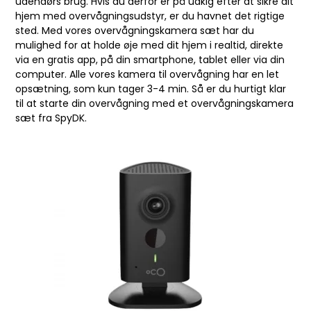
udendørs brug. Hvis du derfor er på udkig efter at sikre dit
hjem med overvågningsudstyr, er du havnet det rigtige
sted. Med vores overvågningskamera sæt har du
mulighed for at holde øje med dit hjem i realtid, direkte
via en gratis app, på din smartphone, tablet eller via din
computer. Alle vores kamera til overvågning har en let
opsætning, som kun tager 3-4 min. Så er du hurtigt klar
til at starte din overvågning med et overvågningskamera
sæt fra SpyDK.