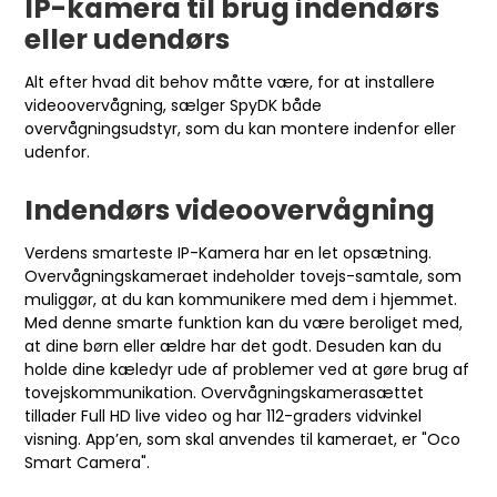
IP-kamera til brug indendørs
eller udendørs
Alt efter hvad dit behov måtte være, for at installere
videoovervågning, sælger SpyDK både
overvågningsudstyr, som du kan montere indenfor eller
udenfor.
Indendørs videoovervågning
Verdens smarteste IP-Kamera
har en let opsætning.
Overvågningskameraet indeholder tovejs-samtale, som
muliggør, at du kan kommunikere med dem i hjemmet.
Med denne smarte funktion kan du være beroliget med,
at dine børn eller ældre har det godt. Desuden kan du
holde dine kæledyr ude af problemer ved at gøre brug af
tovejskommunikation. Overvågningskamerasættet
tillader Full HD live video og har 112-graders vidvinkel
visning. App’en, som skal anvendes til kameraet, er "Oco
Smart Camera".