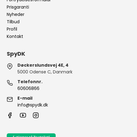
Prisgaranti
Nyheder
Tilbud
Profil
Kontakt
SpyDK
Døckerslundsvej 4E, 4
5000 Odense C, Danmark
Telefonnr.
60606866
E-mail
info@spydk.dk