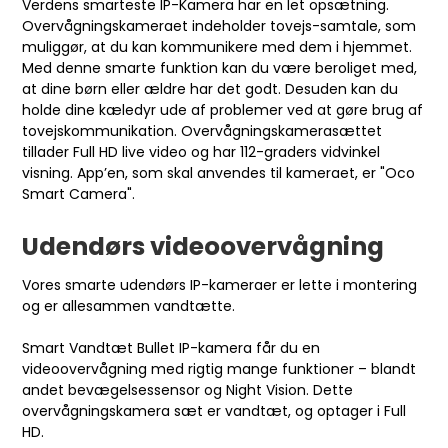
Verdens smarteste IP-Kamera
har en let opsætning.
Overvågningskameraet indeholder tovejs-samtale, som
muliggør, at du kan kommunikere med dem i hjemmet.
Med denne smarte funktion kan du være beroliget med,
at dine børn eller ældre har det godt. Desuden kan du
holde dine kæledyr ude af problemer ved at gøre brug af
tovejskommunikation. Overvågningskamerasættet
tillader Full HD live video og har 112-graders vidvinkel
visning. App’en, som skal anvendes til kameraet, er "Oco
Smart Camera".
Udendørs videoovervågning
Vores smarte udendørs IP-kameraer er lette i montering
og er allesammen vandtætte.
Smart Vandtæt Bullet IP-kamera
får du en
videoovervågning med rigtig mange funktioner – blandt
andet bevægelsessensor og Night Vision. Dette
overvågningskamera sæt er vandtæt, og optager i Full
HD.