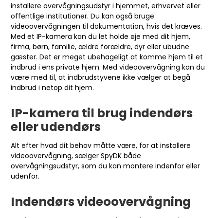
installere overvågningsudstyr i hjemmet, erhvervet eller
offentlige institutioner. Du kan også bruge
videoovervågningen til dokumentation, hvis det kræves.
Med et IP-kamera kan du let holde øje med dit hjem,
firma, børn, familie, ældre forældre, dyr eller ubudne
gæster. Det er meget ubehageligt at komme hjem til et
indbrud i ens private hjem. Med videoovervågning kan du
være med til, at indbrudstyvene ikke vælger at begå
indbrud i netop dit hjem.
IP-kamera til brug indendørs
eller udendørs
Alt efter hvad dit behov måtte være, for at installere
videoovervågning, sælger SpyDK både
overvågningsudstyr, som du kan montere indenfor eller
udenfor.
Indendørs videoovervågning