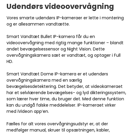
Udendørs videoovervågning
Vores smarte udendørs IP-kameraer er lette i montering
og er allesammen vandtætte.
Smart Vandtæt Bullet IP-kamera
får du en
videoovervågning med rigtig mange funktioner – blandt
andet bevægelsessensor og Night Vision. Dette
overvågningskamera sæt er vandtæt, og optager i Full
HD.
Smart Vandtæt Dome IP-kamera
er et udendørs
overvågningskamera med en særlig
bevægelsesdetektering. Det betyder, at videokameraet
har et selvlærende bevægelses- og lyd dikteringssystem,
som lærer hver time, du bruger det. Med denne funktion
kan du undgå falske meddelelser. IP-kameraet virker
med iVideon app’en.
Fælles for alt vores overvågningsudstyr er, at der
medfølger manual, skruer til opsætningen, kabler,