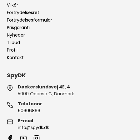
Vilkår
Fortrydelsesret
Fortrydelsesformular
Prisgaranti
Nyheder
Tilbud
Profil
Kontakt
SpyDK
Døckerslundsvej 4E, 4
5000 Odense C, Danmark
Telefonnr.
60606866
E-mail
info@spydk.dk