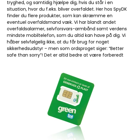
tryghed, og samtidig hjælpe dig, hvis du står i en
situation, hvor du f.eks. bliver overfaldet. Her hos SpyDK
finder du flere produkter, som kan skræmme en
eventuel overfaldsmand væk. Vi har blandt andet
overfaldsalarmer, selvforsvars-armbånd samt verdens
mindste mobiltelefon, som du altid kan have på dig. Vi
håber selvfølgelig ikke, at du får brug for noget
sikkerhedsudstyr – men som ordsproget siger: “Better
safe than sorry”! Det er altid bedre at være forberedt