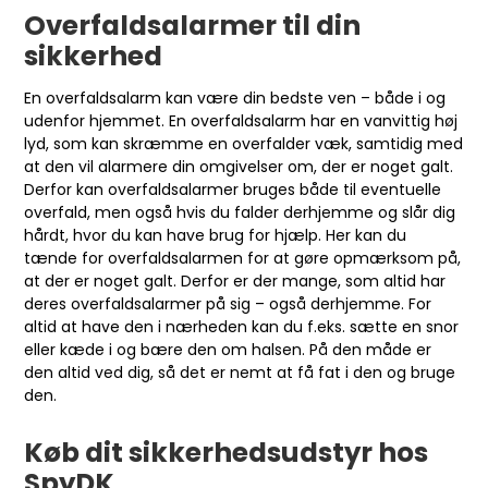
Overfaldsalarmer til din
sikkerhed
En overfaldsalarm kan være din bedste ven – både i og
udenfor hjemmet. En overfaldsalarm har en vanvittig høj
lyd, som kan skræmme en overfalder væk, samtidig med
at den vil alarmere din omgivelser om, der er noget galt.
Derfor kan overfaldsalarmer bruges både til eventuelle
overfald, men også hvis du falder derhjemme og slår dig
hårdt, hvor du kan have brug for hjælp. Her kan du
tænde for overfaldsalarmen for at gøre opmærksom på,
at der er noget galt. Derfor er der mange, som altid har
deres overfaldsalarmer på sig – også derhjemme. For
altid at have den i nærheden kan du f.eks. sætte en snor
eller kæde i og bære den om halsen. På den måde er
den altid ved dig, så det er nemt at få fat i den og bruge
den.
Køb dit sikkerhedsudstyr hos
SpyDK