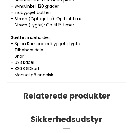
- Billedformat: 1920x1080 pixels
- Synsvinkel: 120 grader
- Indbygget batteri
- Strøm (Optagelse): Op til 4 timer
- Strøm (Lygte): Op til 15 timer
Sættet indeholder:
- Spion Kamera indbygget i Lygte
- Tilbehørs dele
- Snor
- USB kabel
- 32GB SDkort
- Manual på engelsk
Relaterede produkter
Sikkerhedsudstyr