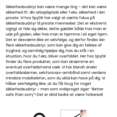
Sikkerhedsudstyr kan være mange ting – det kan være
sikkerhed ift. din arbejdsplads eller f.eks. sikkerhed i det
private. Vi hos SpyDK har valgt at sætte fokus på
sikkerhedsudstyr til private mennesker. Det er ekstremt
vigtigt at føle sig sikker, dette gælder både hvis man er
ude på gaden, eller hvis man er hjemme i sit eget hjem.
Det er desværre ikke en selvfølge, og derfor findes der
flere sikkerhedsudstyr, som kan give dig en følelse af
tryghed, og samtidig hjælpe dig, hvis du står i en
situation, hvor du f.eks. bliver overfaldet. Her hos SpyDK
finder du flere produkter, som kan skræmme en
eventuel overfaldsmand væk. Vi har blandt andet
overfaldsalarmer, selvforsvars-armbånd samt verdens
mindste mobiltelefon, som du altid kan have på dig. Vi
håber selvfølgelig ikke, at du får brug for noget
sikkerhedsudstyr – men som ordsproget siger: “Better
safe than sorry”! Det er altid bedre at være forberedt