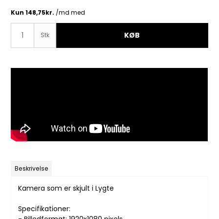
KØB
Stk
Beskrivelse
Kamera som er skjult i Lygte
Specifikationer: