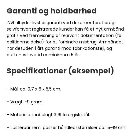
Garanti og holdbarhed
INVI tilbyder livstidsgaranti ved dokumenteret brug i
selvforsvar: registrerede kunder kan få et nyt armbånd
gratis ved fremvisning af relevant dokumentation (fx
politianmeldelse) for at forhindre misbrug. Armbåndet
har desuden 1 års garanti mod fabrikationsfejl, og
duftenes levetid er minimum 5 år.
Specifikationer (eksempel)
- Mål: ca. 0,7 x 6 x 5,5 cm.
- Vægt: ~9 gram.
- Materiale: ionbelagt 316L kirurgisk stål.
- Justerbar rem: passer håndledsstørrelser ca. 15–19 cm.