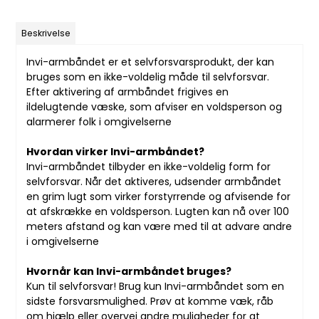
Beskrivelse
Invi-armbåndet er et selvforsvarsprodukt, der kan
bruges som en ikke-voldelig måde til selvforsvar.
Efter aktivering af armbåndet frigives en
ildelugtende væske, som afviser en voldsperson og
alarmerer folk i omgivelserne
Hvordan virker Invi-armbåndet?
Invi-armbåndet tilbyder en ikke-voldelig form for
selvforsvar. Når det aktiveres, udsender armbåndet
en grim lugt som virker forstyrrende og afvisende for
at afskrække en voldsperson. Lugten kan nå over 100
meters afstand og kan være med til at advare andre
i omgivelserne
Hvornår kan Invi-armbåndet bruges?
Kun til selvforsvar! Brug kun Invi-armbåndet som en
sidste forsvarsmulighed. Prøv at komme væk, råb
om hjælp eller overvej andre muligheder for at