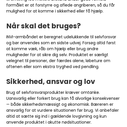
formålet er at forstyrre og aflede angriberen, så du får
mulighed for at komme i sikkerhed eller få hjælp.
Når skal det bruges?
INVI-armbåndet er beregnet udelukkende til selvforsvar
og bør anvendes som en sidste udvej. Forsøg altid først
at komme væk, råb om hjælp eller brug andre
muligheder for at sikre dig selv. Produktet er særligt
velegnet til personer, der færdes alene, løbeture om
aftenen eller som ekstra tryghed ved pendling.
Sikkerhed, ansvar og lov
Brug af selvforsvarsprodukter kræver omtanke.
Uansvarlig eller forkert brug kan få alvorlige konsekvenser
— både sikkerhedsmæssigt og økonomisk. Bæreren er
ansvarlig for at vurdere situationen før brug. Vi anbefaler
altid at sætte sig ind i gældende lovgivning og kun
anvende produktet i akutte nødsituationer.