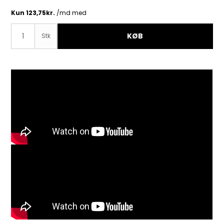
KØB
Stk