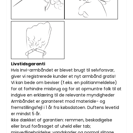
Livstidsgaranti
Hvis Invi-armbåndet er blevet brugt til selvforsvar,
giver vi registrerede kunder et nyt armbånd gratis!
Vi kan bede om beviser (f.eks. en politianmeldelse)
for at forhindre misbrug og for at opmuntre folk til at
indgive en erklæring til de relevante myndigheder
Armbåndet er garanteret mod materiale- og
fremstillingsfejl i 1 år fra købsdatoen. Duftens levetid
er mindst 5 år.
Ikke dækket af garantien: remmen, beskadigelse
eller brud forårsaget af uheld eller tab;
misvedligeholdelse; vandskader og normal slitage