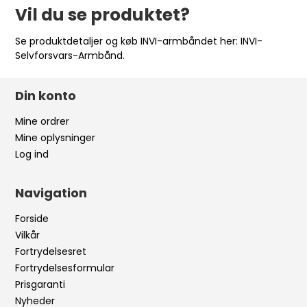
Vil du se produktet?
Se produktdetaljer og køb INVI-armbåndet her:
INVI-
Selvforsvars-Armbånd
.
Din konto
Mine ordrer
Mine oplysninger
Log ind
Navigation
Forside
Vilkår
Fortrydelsesret
Fortrydelsesformular
Prisgaranti
Nyheder