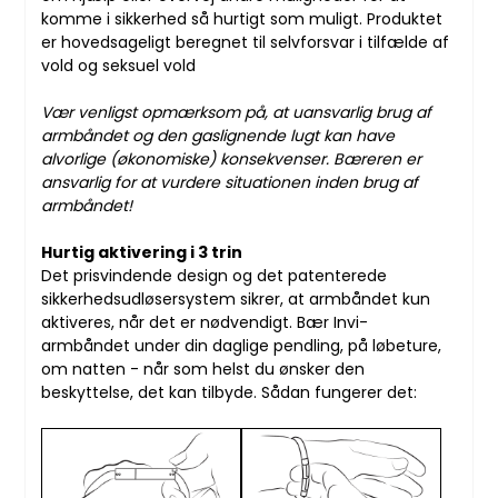
komme i sikkerhed så hurtigt som muligt. Produktet
er hovedsageligt beregnet til selvforsvar i tilfælde af
vold og seksuel vold
Vær venligst opmærksom på, at uansvarlig brug af
armbåndet og den gaslignende lugt kan have
alvorlige (økonomiske) konsekvenser. Bæreren er
ansvarlig for at vurdere situationen inden brug af
armbåndet!
Hurtig aktivering i 3 trin
Det prisvindende design og det patenterede
sikkerhedsudløsersystem sikrer, at armbåndet kun
aktiveres, når det er nødvendigt. Bær Invi-
armbåndet under din daglige pendling, på løbeture,
om natten - når som helst du ønsker den
beskyttelse, det kan tilbyde. Sådan fungerer det: