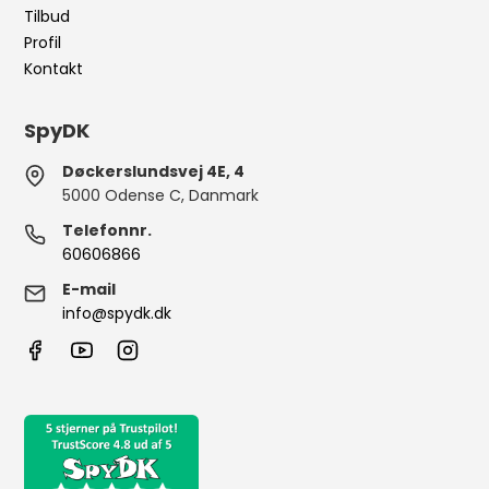
Tilbud
Profil
Kontakt
SpyDK
Døckerslundsvej 4E, 4
5000 Odense C, Danmark
Telefonnr.
60606866
E-mail
info@spydk.dk